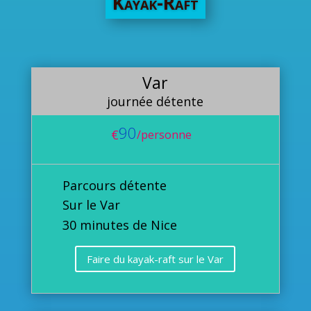
Kayak-Raft
Var
journée détente
90
€
/
personne
Parcours détente
Sur le Var
30 minutes de Nice
Faire du kayak-raft sur le Var