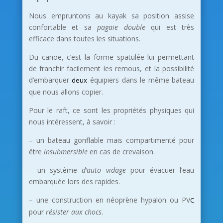
Nous empruntons au kayak sa position assise
confortable et sa
pagaie double
qui est très
efficace dans toutes les situations.
Du canoë, c’est la forme spatulée lui permettant
de franchir facilement les remous, et la possibilité
d’embarquer
équipiers dans le même bateau
deux
que nous allons copier.
Pour le raft, ce sont les propriétés physiques qui
nous intéressent, à savoir :
– un bateau gonflable mais compartimenté pour
être
insubmersible
en cas de crevaison.
– un système
d’auto vidage
pour évacuer l’eau
embarquée lors des rapides.
– une construction en néoprène hypalon ou PV
C
pour
résister aux chocs
.