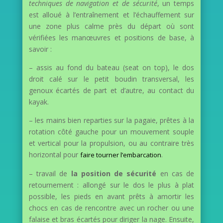
techniques de navigation et de sécurité
, un temps
est alloué à l’entraînement et l’échauffement sur
une zone plus calme près du départ où sont
vérifiées les manœuvres et positions de base, à
savoir :
– assis au fond du bateau (seat on top), le dos
droit calé sur le petit boudin transversal, les
genoux écartés de part et d’autre, au contact du
kayak.
– les mains bien reparties sur la pagaie, prêtes à la
rotation côté gauche pour un mouvement souple
et vertical pour la propulsion, ou au contraire très
horizontal pour
.
faire tourner l’embarcation
– travail de
la position de sécurité
en cas de
retournement : allongé sur le dos le plus à plat
possible, les pieds en avant prêts à amortir les
chocs en cas de rencontre avec un rocher ou une
falaise et bras écartés pour diriger la nage. Ensuite,