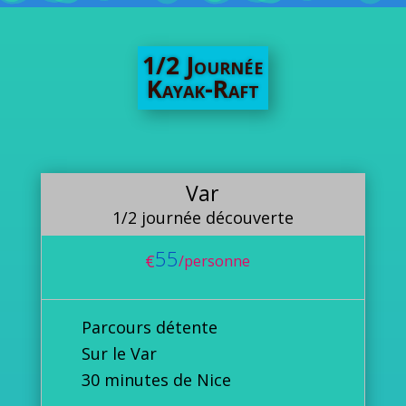
1/2 Journée
Kayak-Raft
Var
1/2 journée découverte
55
€
/
personne
Parcours détente
Sur le Var
30 minutes de Nice