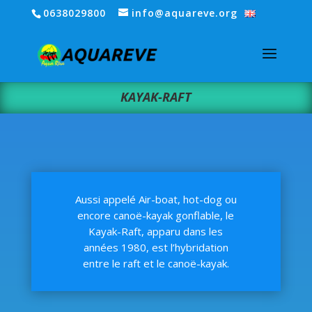
0638029800
info@aquareve.org
KAYAK-RAFT
Aussi appelé Air-boat, hot-dog ou
encore canoë-kayak gonflable, le
Kayak-Raft, apparu dans les
années 1980, est l’hybridation
entre le raft et le canoë-kayak.