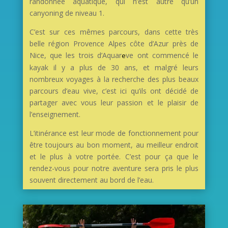
randonnée aquatique, qui n’est autre qu’un
canyoning de niveau 1.
C’est sur ces mêmes parcours, dans cette très
belle région Provence Alpes côte d’Azur près de
Nice, que les trois d’Aquar
ve ont commencé le
e
kayak il y a plus de 30 ans, et malgré leurs
nombreux voyages à la recherche des plus beaux
parcours d’eau vive, c’est ici qu’ils ont décidé de
partager avec vous leur passion et le plaisir de
l’enseignement.
L’itinérance est leur mode de fonctionnement pour
être toujours au bon moment, au meilleur endroit
et le plus à votre portée. C’est pour ça que le
rendez-vous pour notre aventure sera pris le plus
souvent directement au bord de l’eau.