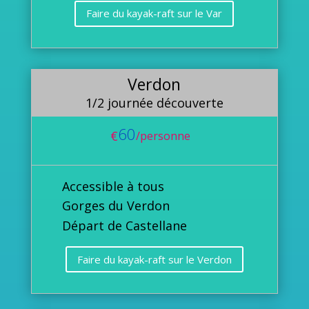
Faire du kayak-raft sur le Var
Verdon
1/2 journée découverte
60
€
/
personne
Accessible à tous
Gorges du Verdon
Départ de Castellane
Faire du kayak-raft sur le Verdon