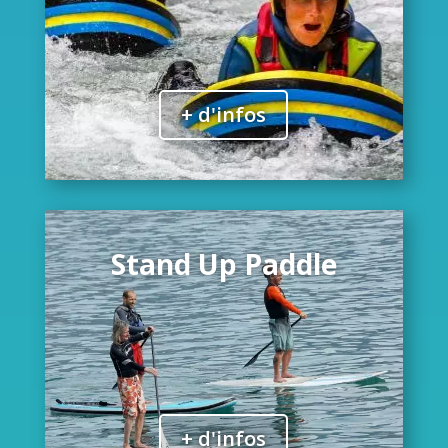
+ d'infos
Stand Up Paddle
+ d'infos