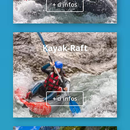
+ d'infos
Kayak-Raft
+ d'infos