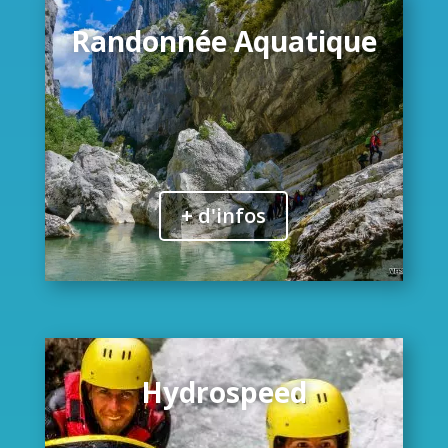
Randonnée Aquatique
+ d'infos
Hydrospeed