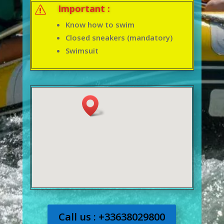
Important :
s
Know how to swim
Closed sneakers (mandatory)
Swimsuit
Call us : +33638029800