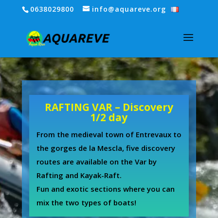
0638029800
info@aquareve.org
RAFTING VAR – Discovery
1/2 day
From the medieval town of Entrevaux to
the gorges de la Mescla, five discovery
routes are available on the Var by
Rafting and Kayak-Raft.
Fun and exotic sections where you can
mix the two types of boats!